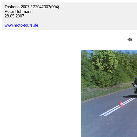
Toskana 2007 / 22042007(004)
Peter Hoffmann
28.05.2007
www.moto-tours.de